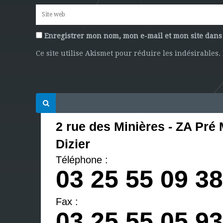
Enregistrer mon nom, mon e-mail et mon site dan
Ce site utilise Akismet pour réduire les indésirables.
2 rue des Minières - ZA Pré 
Dizier
Téléphone :
03 25 55 09 38
Fax :
03 25 55 05 93