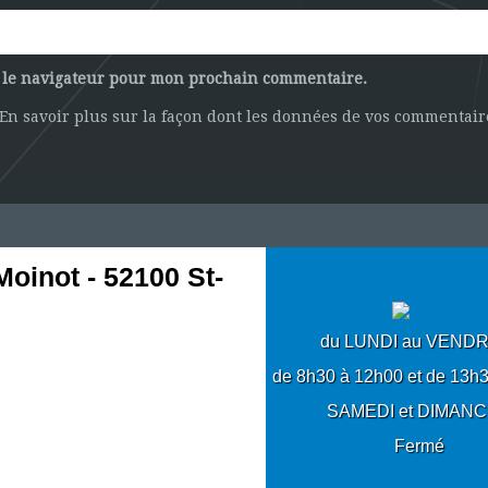
s le navigateur pour mon prochain commentaire.
En savoir plus sur la façon dont les données de vos commentaire
Moinot - 52100 St-
du LUNDI au VEND
de 8h30 à 12h00 et de 13h
SAMEDI et DIMAN
Fermé